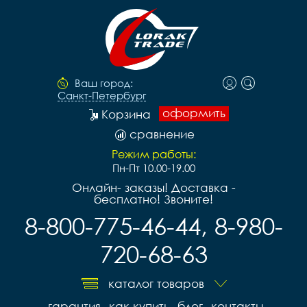
Ваш город:
Санкт-Петербург
оформить
Корзина
сравнение
Режим работы:
Пн-Пт 10.00-19.00
Онлайн- заказы! Доставка -
бесплатно! Звоните!
8-800-775-46-44, 8-980-
720-68-63
каталог товаров
гарантия
как купить
блог
контакты