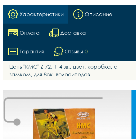
Характеристики
Описание
Оплата
Доставка
Гарантия
Отзывы
0
Цепь "KMC" Z-72, 114 зв., цвет. коробка, с
замком, для 8ск. велосипедов