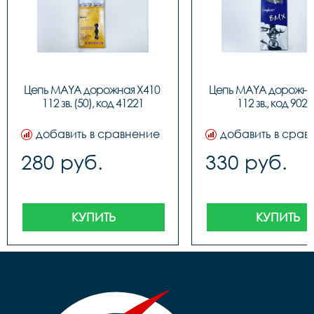
Цепь MAYA дорожная X410 
Цепь MAYA дорожная
112 зв. (50), код 41221
112 зв., код 9023
добавить в сравнение
добавить в срав
280 руб.
330 руб.
КУПИТЬ
КУПИТЬ