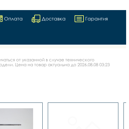
Оплата
Доставка
Гарантия
аться от указанной в случае технического
ли. Цена на товар актуальна до 2026.08.08 03:23