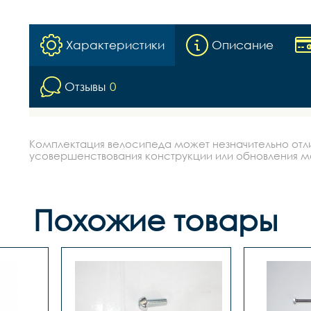
Характеристики
Описание
Отзывы
0
Комплектация велосипеда может незначительно отлич
усовершенствования конструкции или обновления моде
Похожие товары