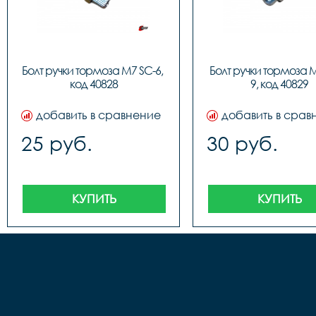
Болт ручки тормоза M7 SC-6, 
Болт ручки тормоза 
код 40828
9, код 40829
добавить в сравнение
добавить в срав
25 руб.
30 руб.
КУПИТЬ
КУПИТЬ