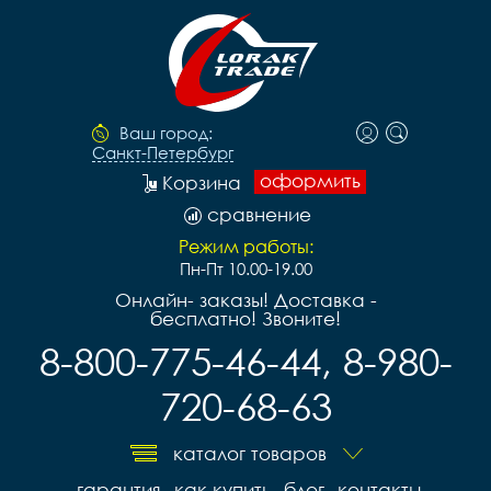
Ваш город:
Санкт-Петербург
оформить
Корзина
сравнение
Режим работы:
Пн-Пт 10.00-19.00
Онлайн- заказы! Доставка -
бесплатно! Звоните!
8-800-775-46-44, 8-980-
720-68-63
каталог товаров
гарантия
как купить
блог
контакты