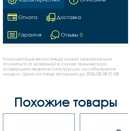
Оплата
Доставка
Гарантия
Отзывы
0
Комплектация велосипеда может незначительно
отличаться от указанной в случае технического
усовершенствования конструкции или обновления
модели. Цена на товар актуальна до 2026.08.08 01:08
Похожие товары