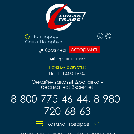
Ваш город:
Санкт-Петербург
оформить
Корзина
сравнение
Режим работы:
Пн-Пт 10.00-19.00
Онлайн- заказы! Доставка -
бесплатно! Звоните!
8-800-775-46-44, 8-980-
720-68-63
каталог товаров
гарантия
как купить
блог
контакты